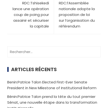
RDC:Tshisekedi
RDC:l’Assemblée
lance une opération
nationale adopte la
coup de poing pour
proposition de loi
assainir et sécuriser
sur l’organisation du
la capitale
référendum
ARTICLES RÉCENTS
Benin:Patrice Talon Elected First-Ever Senate
President in New Milestone of Institutional Reform
Bénin:Patrice Talon prend la tête du tout premier
Sénat, une nouvelle étape dans la transformation