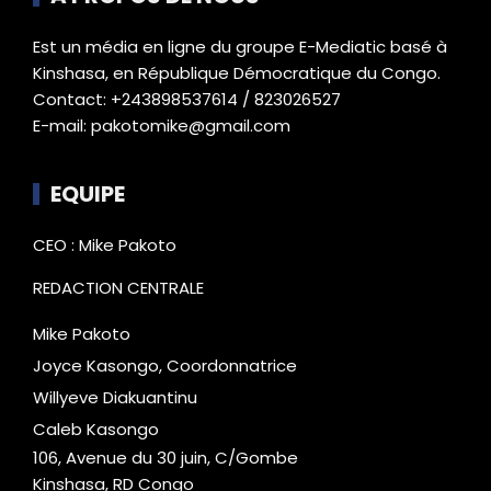
Est un média en ligne du groupe E-Mediatic basé à
Kinshasa, en République Démocratique du Congo.
Contact: +243898537614 / 823026527
E-mail: pakotomike@gmail.com
EQUIPE
CEO : Mike Pakoto
REDACTION CENTRALE
Mike Pakoto
Joyce Kasongo, Coordonnatrice
Willyeve Diakuantinu
Caleb Kasongo
106, Avenue du 30 juin, C/Gombe
Kinshasa, RD Congo