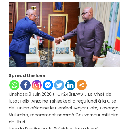
Spread the love
Kinshasa,9 Juin 2026 (TOP243NEWS).-Le Chef de
l’État Félix-Antoine Tshisekedi a reçu lundi à la Cité
de l’Union africaine le Général-Major Gaby Kasongo
Mulumba, récemment nommé Gouverneur militaire
de l’Ituri.
Lors de l’audience, le Président lui a donné