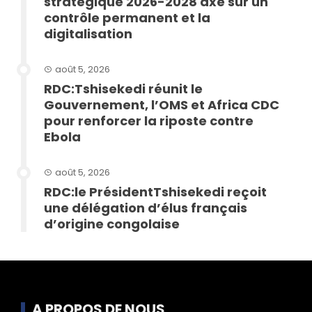
stratégique 2026-2028 axé sur un
contrôle permanent et la
digitalisation
août 5, 2026
RDC:Tshisekedi réunit le
Gouvernement, l’OMS et Africa CDC
pour renforcer la riposte contre
Ebola
août 5, 2026
RDC:le PrésidentTshisekedi reçoit
une délégation d’élus français
d’origine congolaise
A PROPOS DE NOUS