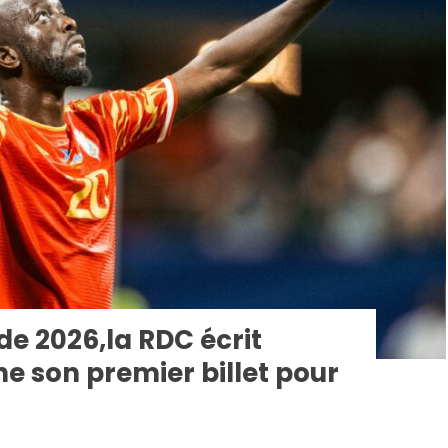
e 2026,la RDC écrit
he son premier billet pour