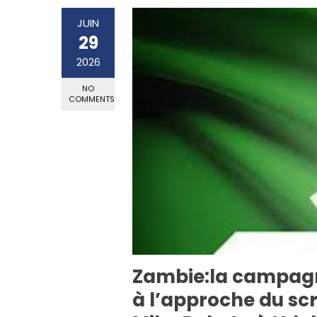
JUIN
29
2026
NO
COMMENTS
Zambie:la campagne
à l’approche du scr