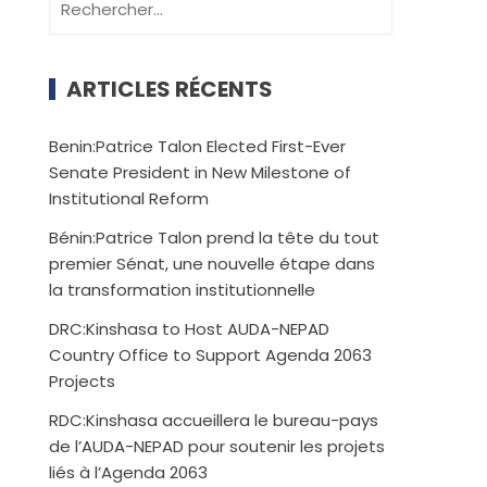
ARTICLES RÉCENTS
Benin:Patrice Talon Elected First-Ever
Senate President in New Milestone of
Institutional Reform
Bénin:Patrice Talon prend la tête du tout
premier Sénat, une nouvelle étape dans
la transformation institutionnelle
DRC:Kinshasa to Host AUDA-NEPAD
Country Office to Support Agenda 2063
Projects
RDC:Kinshasa accueillera le bureau-pays
de l’AUDA-NEPAD pour soutenir les projets
liés à l’Agenda 2063