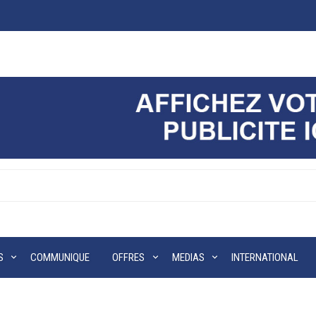
S
COMMUNIQUE
OFFRES
MEDIAS
INTERNATIONAL