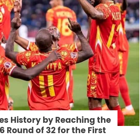
s History by Reaching the
 Round of 32 for the First