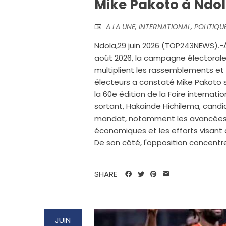
Mike Pakoto à Ndo
A LA UNE
,
INTERNATIONAL
,
POLITIQU
Ndola,29 juin 2026 (TOP243NEWS).-À
août 2026, la campagne électorale 
multiplient les rassemblements et 
électeurs a constaté Mike Pakoto 
la 60e édition de la Foire internatio
sortant, Hakainde Hichilema, candi
mandat, notamment les avancées da
économiques et les efforts visant 
De son côté, l'opposition concentre
SHARE
JUIN