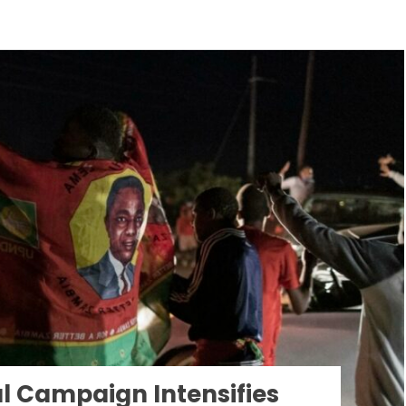
l Campaign Intensifies