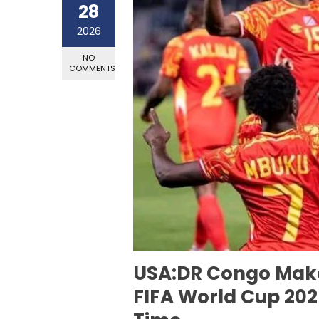
28
2026
NO
COMMENTS
USA:DR Congo Make
FIFA World Cup 2026