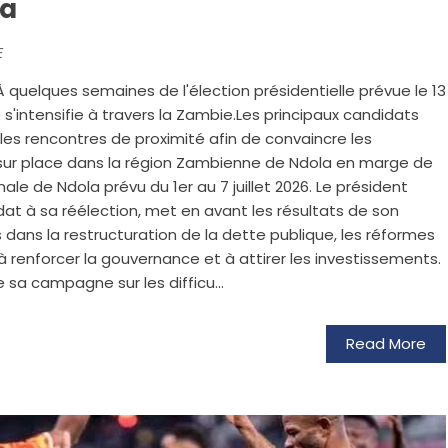
la
E
 quelques semaines de l'élection présidentielle prévue le 13
s'intensifie à travers la Zambie.Les principaux candidats
les rencontres de proximité afin de convaincre les
sur place dans la région Zambienne de Ndola en marge de
nale de Ndola prévu du 1er au 7 juillet 2026. Le président
dat à sa réélection, met en avant les résultats de son
ns la restructuration de la dette publique, les réformes
à renforcer la gouvernance et à attirer les investissements.
 sa campagne sur les difficu...
Read More