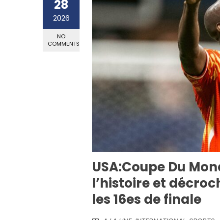
28
2026
NO
COMMENTS
USA:Coupe Du Mond
l’histoire et décroc
les 16es de finale