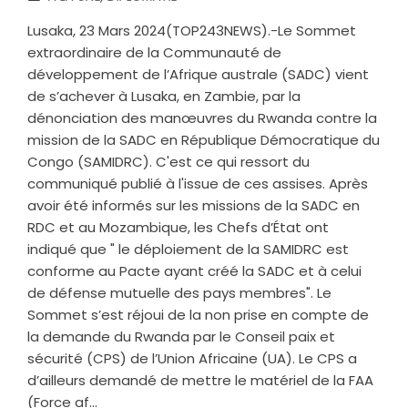
Lusaka, 23 Mars 2024(TOP243NEWS).-Le Sommet
extraordinaire de la Communauté de
développement de l’Afrique australe (SADC) vient
de s’achever à Lusaka, en Zambie, par la
dénonciation des manœuvres du Rwanda contre la
mission de la SADC en République Démocratique du
Congo (SAMIDRC). C'est ce qui ressort du
communiqué publié à l'issue de ces assises. Après
avoir été informés sur les missions de la SADC en
RDC et au Mozambique, les Chefs d’État ont
indiqué que " le déploiement de la SAMIDRC est
conforme au Pacte ayant créé la SADC et à celui
de défense mutuelle des pays membres". Le
Sommet s’est réjoui de la non prise en compte de
la demande du Rwanda par le Conseil paix et
sécurité (CPS) de l’Union Africaine (UA). Le CPS a
d’ailleurs demandé de mettre le matériel de la FAA
(Force af...