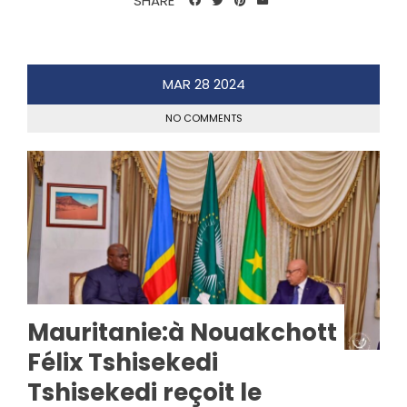
SHARE
MAR
28
2024
NO COMMENTS
Mauritanie:à Nouakchott
Félix Tshisekedi
Tshisekedi reçoit le