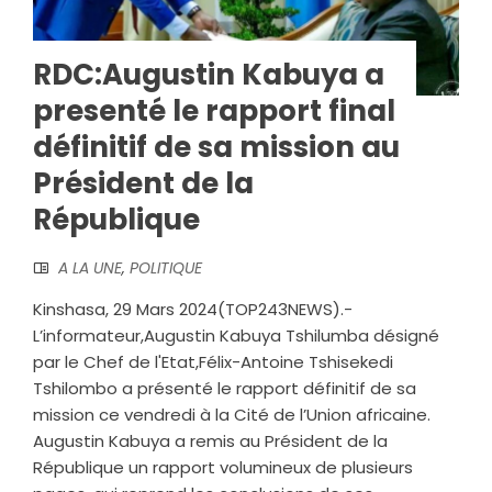
RDC:Augustin Kabuya a
presenté le rapport final
définitif de sa mission au
Président de la
République
A LA UNE
,
POLITIQUE
Kinshasa, 29 Mars 2024(TOP243NEWS).-
L’informateur,Augustin Kabuya Tshilumba désigné
par le Chef de l'Etat,Félix-Antoine Tshisekedi
Tshilombo a présenté le rapport définitif de sa
mission ce vendredi à la Cité de l’Union africaine.
Augustin Kabuya a remis au Président de la
République un rapport volumineux de plusieurs