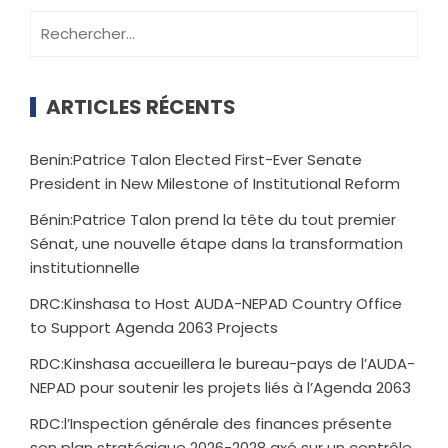
ARTICLES RÉCENTS
Benin:Patrice Talon Elected First-Ever Senate
President in New Milestone of Institutional Reform
Bénin:Patrice Talon prend la tête du tout premier
Sénat, une nouvelle étape dans la transformation
institutionnelle
DRC:Kinshasa to Host AUDA-NEPAD Country Office
to Support Agenda 2063 Projects
RDC:Kinshasa accueillera le bureau-pays de l’AUDA-
NEPAD pour soutenir les projets liés à l’Agenda 2063
RDC:l’Inspection générale des finances présente
son plan stratégique 2026-2028 axé sur un contrôle