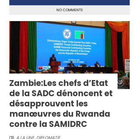
NO COMMENTS
Zambie:Les chefs d’Etat
de la SADC dénoncent et
désapprouvent les
manœuvres du Rwanda
contre la SAMIDRC
A LA UNE
,
DIPLOMATIE