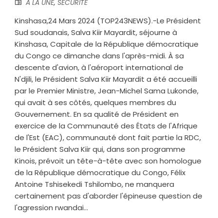
A LA UNE
,
SECURITE
Kinshasa,24 Mars 2024 (TOP243NEWS).-Le Président
Sud soudanais, Salva Kiir Mayardit, séjourne à
Kinshasa, Capitale de la République démocratique
du Congo ce dimanche dans l'après-midi. À sa
descente d'avion, à l'aéroport international de
N'djili, le Président Salva Kiir Mayardit a été accueilli
par le Premier Ministre, Jean-Michel Sama Lukonde,
qui avait à ses côtés, quelques membres du
Gouvernement. En sa qualité de Président en
exercice de la Communauté des États de l'Afrique
de l'Est (EAC), communauté dont fait partie la RDC,
le Président Salva Kiir qui, dans son programme
Kinois, prévoit un tête-à-tête avec son homologue
de la République démocratique du Congo, Félix
Antoine Tshisekedi Tshilombo, ne manquera
certainement pas d'aborder l'épineuse question de
l'agression rwandai...