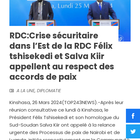
RDC:Crise sécuritaire
dans l’Est de la RDC Félix
tshisekedi et Salva Kiir
appellent au respect des
accords de paix
A LA UNE
,
DIPLOMATIE
Kinshasa, 26 Mars 2024(TOP243NEWS).-Après leur
réunion consultative ce lundi à Kinshasa, le
Président Félix Tshisekedi et son homologue du
Sud-Soudan Salva Kiir ont appelé à la relance
urgente des Processus de paix de Nairobi et de
Luanda, initiés respectivement par la Communauté