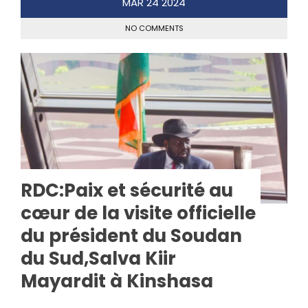
MAR
24
2024
NO COMMENTS
RDC:Paix et sécurité au
cœur de la visite officielle
du président du Soudan
du Sud,Salva Kiir
Mayardit à Kinshasa