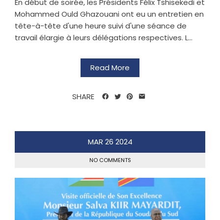
En début de soirée, les Présidents Félix Tshisekedi et
Mohammed Ould Ghazouani ont eu un entretien en
tête-à-tête d'une heure suivi d'une séance de
travail élargie à leurs délégations respectives. L...
Read More
SHARE
MAR
26
2024
NO COMMENTS