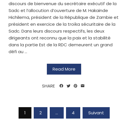
discours de bienvenue du secrétaire exécutif de la
Sadc et l’allocution d’ouverture de M. Hakainde
Hichilema, président de la République de Zambie et
président en exercice de la troïka sécuritaire de la
Sadc. Dans leurs discours respectifs, les deux
dirigeants ont reconnu que la paix et la stabilité
dans la partie Est de la RDC demeurent un grand
défi au ...
Read More
SHARE
1
2
…
4
Suivant