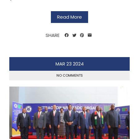
Read More
SHARE
MAR
23
2024
NO COMMENTS