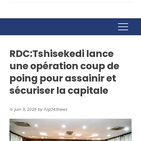
RDC:Tshisekedi lance
une opération coup de
poing pour assainir et
sécuriser la capitale
juin 9, 2026
by
Top243news