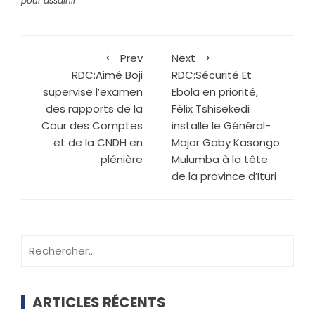
pour assainir
Prev
Next
RDC:Aimé Boji
RDC:Sécurité Et
supervise l’examen
Ebola en priorité,
des rapports de la
Félix Tshisekedi
Cour des Comptes
installe le Général-
et de la CNDH en
Major Gaby Kasongo
plénière
Mulumba à la tête
de la province d’Ituri
ARTICLES RÉCENTS