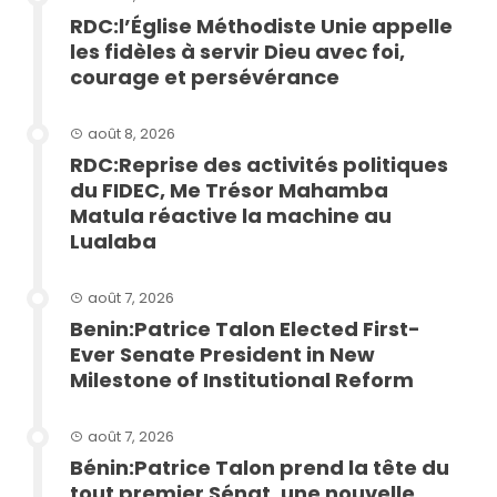
RDC:l’Église Méthodiste Unie appelle
les fidèles à servir Dieu avec foi,
courage et persévérance
août 8, 2026
RDC:Reprise des activités politiques
du FIDEC, Me Trésor Mahamba
Matula réactive la machine au
Lualaba
août 7, 2026
Benin:Patrice Talon Elected First-
Ever Senate President in New
Milestone of Institutional Reform
août 7, 2026
Bénin:Patrice Talon prend la tête du
tout premier Sénat, une nouvelle