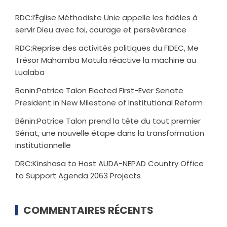
RDC:l’Église Méthodiste Unie appelle les fidèles à
servir Dieu avec foi, courage et persévérance
RDC:Reprise des activités politiques du FIDEC, Me
Trésor Mahamba Matula réactive la machine au
Lualaba
Benin:Patrice Talon Elected First-Ever Senate
President in New Milestone of Institutional Reform
Bénin:Patrice Talon prend la tête du tout premier
Sénat, une nouvelle étape dans la transformation
institutionnelle
DRC:Kinshasa to Host AUDA-NEPAD Country Office
to Support Agenda 2063 Projects
COMMENTAIRES RÉCENTS