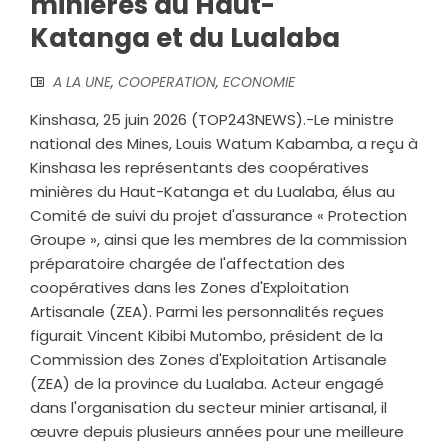
minières du Haut-
Katanga et du Lualaba
A LA UNE
,
COOPERATION
,
ECONOMIE
Kinshasa, 25 juin 2026 (TOP243NEWS).-Le ministre
national des Mines, Louis Watum Kabamba, a reçu à
Kinshasa les représentants des coopératives
minières du Haut-Katanga et du Lualaba, élus au
Comité de suivi du projet d'assurance « Protection
Groupe », ainsi que les membres de la commission
préparatoire chargée de l'affectation des
coopératives dans les Zones d'Exploitation
Artisanale (ZEA). Parmi les personnalités reçues
figurait Vincent Kibibi Mutombo, président de la
Commission des Zones d'Exploitation Artisanale
(ZEA) de la province du Lualaba. Acteur engagé
dans l'organisation du secteur minier artisanal, il
œuvre depuis plusieurs années pour une meilleure