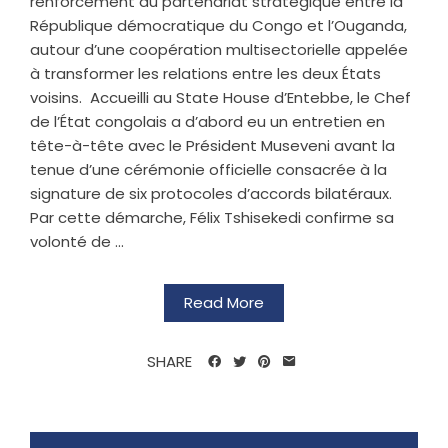
renforcement du partenariat stratégique entre la
République démocratique du Congo et l’Ouganda,
autour d’une coopération multisectorielle appelée
à transformer les relations entre les deux États
voisins. ‎ ‎Accueilli au State House d’Entebbe, le Chef
de l’État congolais a d’abord eu un entretien en
tête-à-tête avec le Président Museveni avant la
tenue d’une cérémonie officielle consacrée à la
signature de six protocoles d’accords bilatéraux.
Par cette démarche, Félix Tshisekedi confirme sa
volonté de ...
Read More
SHARE