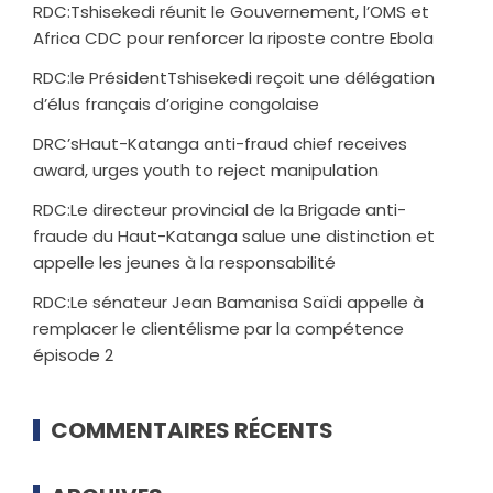
RDC:Tshisekedi réunit le Gouvernement, l’OMS et
Africa CDC pour renforcer la riposte contre Ebola
RDC:le PrésidentTshisekedi reçoit une délégation
d’élus français d’origine congolaise
DRC’sHaut-Katanga anti-fraud chief receives
award, urges youth to reject manipulation
RDC:Le directeur provincial de la Brigade anti-
fraude du Haut-Katanga salue une distinction et
appelle les jeunes à la responsabilité
RDC:Le sénateur Jean Bamanisa Saïdi appelle à
remplacer le clientélisme par la compétence
épisode 2
COMMENTAIRES RÉCENTS