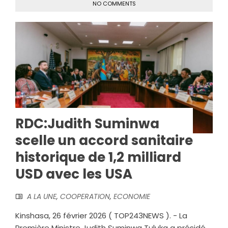
NO COMMENTS
RDC:Judith Suminwa
scelle un accord sanitaire
historique de 1,2 milliard
USD avec les USA
A LA UNE
,
COOPERATION
,
ECONOMIE
Kinshasa, 26 février 2026 ( TOP243NEWS ). - La
Première Ministre Judith Suminwa Tuluka a présidé,