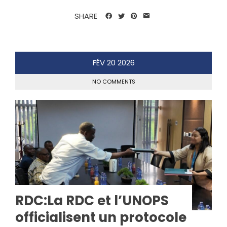
SHARE
FÉV
20
2026
NO COMMENTS
RDC:La RDC et l’UNOPS
officialisent un protocole