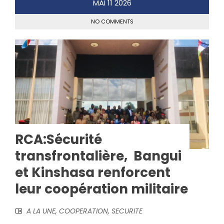
MAI
11
2026
NO COMMENTS
RCA:Sécurité
transfrontalière, Bangui
et Kinshasa renforcent
leur coopération militaire
A LA UNE
,
COOPERATION
,
SECURITE