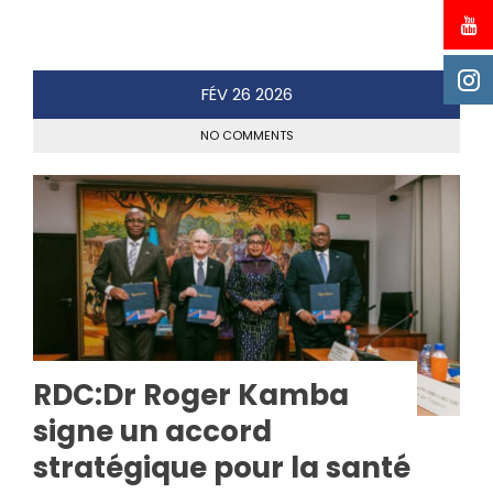
FÉV
26
2026
NO COMMENTS
RDC:Dr Roger Kamba
signe un accord
stratégique pour la santé