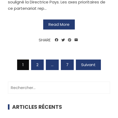
souligné la Directrice Pays. Les axes prioritaires de
ce partenariat rep...
Read More
SHARE
1
2
…
7
Suivant
ARTICLES RÉCENTS