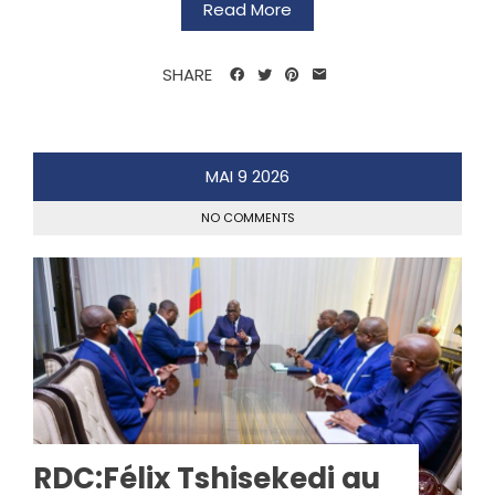
Read More
SHARE
MAI
9
2026
NO COMMENTS
RDC:Félix Tshisekedi au