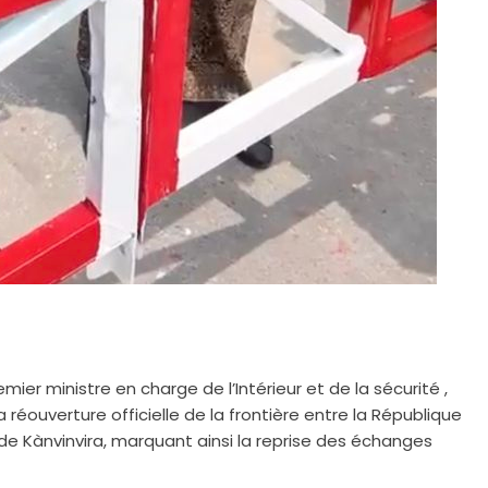
mier ministre en charge de l’Intérieur et de la sécurité ,
éouverture officielle de la frontière entre la République
e Kànvinvira, marquant ainsi la reprise des échanges