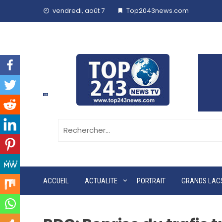
vendredi, août 7
Top2043news.com
ACCUEIL
ACTUALITE
PORTRAIT
GRANDS LAC