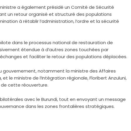
 ministre a également présidé un Comité de Sécurité
vant un retour organisé et structuré des populations
tion à rétablir l’administration, l’ordre et la sécurité
pilote dans le processus national de restauration de
ogressivement étendue à d’autres zones touchées par
s échanges et faciliter le retour des populations déplacées.
u gouvernement, notamment la ministre des Affaires
et le ministre de l’Intégration régionale, Floribert Anzuluni,
 de cette réouverture.
 bilatérales avec le Burundi, tout en envoyant un message
a gouvernance dans les zones frontalières stratégiques.