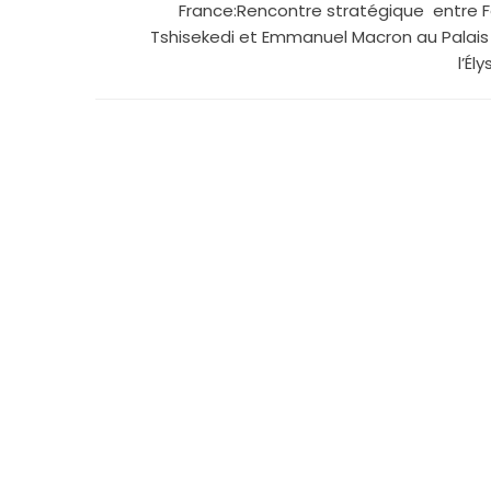
France:Rencontre stratégique entre Fé
Tshisekedi et Emmanuel Macron au Palais
l’Él