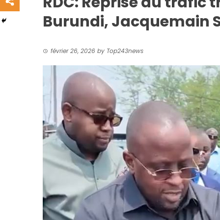
RDC: Reprise du trafic t
Burundi, Jacquemain S
février 26, 2026
by
Top243news