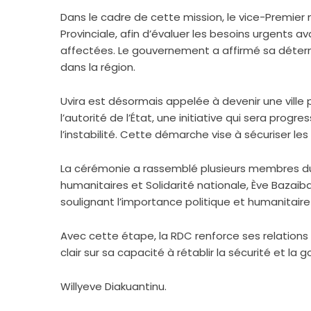
Dans le cadre de cette mission, le vice-Premier
Provinciale, afin d’évaluer les besoins urgents a
affectées. Le gouvernement a affirmé sa détermina
dans la région.
Uvira est désormais appelée à devenir une ville 
l’autorité de l’État, une initiative qui sera pr
l’instabilité. Cette démarche vise à sécuriser le
La cérémonie a rassemblé plusieurs membres d
humanitaires et Solidarité nationale, Ève Bazaiba, 
soulignant l’importance politique et humanitaire
Avec cette étape, la RDC renforce ses relations
clair sur sa capacité à rétablir la sécurité et l
Willyeve Diakuantinu.