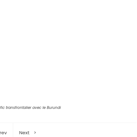
r
fic transfrontalier avec le Burundi
rev
Next