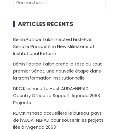
ARTICLES RÉCENTS
Benin:Patrice Talon Elected First-Ever
Senate President in New Milestone of
Institutional Reform
Bénin:Patrice Talon prend la tête du tout
premier Sénat, une nouvelle étape dans
la transformation institutionnelle
DRC:Kinshasa to Host AUDA-NEPAD
Country Office to Support Agenda 2063
Projects
RDC:Kinshasa accueillera le bureau-pays
de l’AUDA-NEPAD pour soutenir les projets
liés à l’Agenda 2063