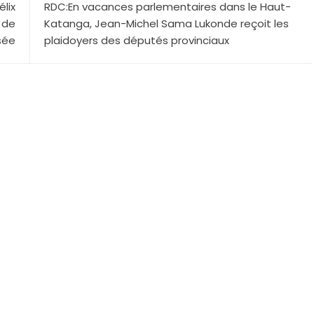
lix
RDC:En vacances parlementaires dans le Haut-
 de
Katanga, Jean-Michel Sama Lukonde reçoit les
ysée
plaidoyers des députés provinciaux