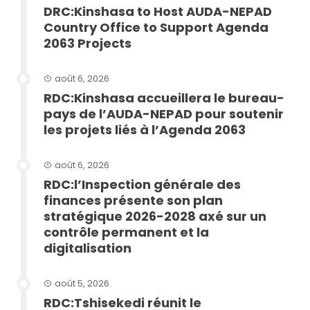
DRC:Kinshasa to Host AUDA-NEPAD
Country Office to Support Agenda
2063 Projects
août 6, 2026
RDC:Kinshasa accueillera le bureau-
pays de l’AUDA-NEPAD pour soutenir
les projets liés à l’Agenda 2063
août 6, 2026
RDC:l’Inspection générale des
finances présente son plan
stratégique 2026-2028 axé sur un
contrôle permanent et la
digitalisation
août 5, 2026
RDC:Tshisekedi réunit le