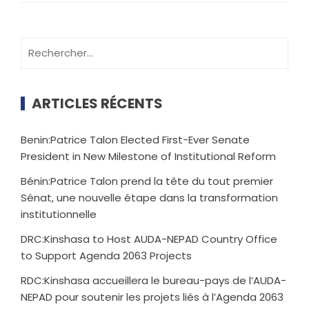
ARTICLES RÉCENTS
Benin:Patrice Talon Elected First-Ever Senate
President in New Milestone of Institutional Reform
Bénin:Patrice Talon prend la tête du tout premier
Sénat, une nouvelle étape dans la transformation
institutionnelle
DRC:Kinshasa to Host AUDA-NEPAD Country Office
to Support Agenda 2063 Projects
RDC:Kinshasa accueillera le bureau-pays de l’AUDA-
NEPAD pour soutenir les projets liés à l’Agenda 2063