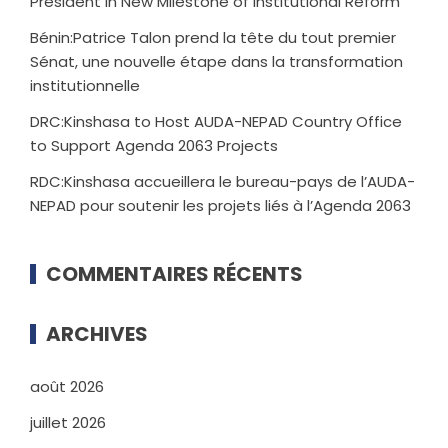
President in New Milestone of Institutional Reform
Bénin:Patrice Talon prend la tête du tout premier
Sénat, une nouvelle étape dans la transformation
institutionnelle
DRC:Kinshasa to Host AUDA-NEPAD Country Office
to Support Agenda 2063 Projects
RDC:Kinshasa accueillera le bureau-pays de l’AUDA-
NEPAD pour soutenir les projets liés à l’Agenda 2063
COMMENTAIRES RÉCENTS
ARCHIVES
août 2026
juillet 2026