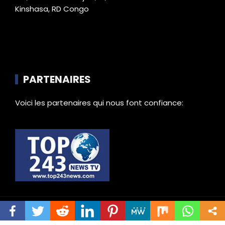
Kinshasa, RD Congo
PARTENAIRES
Voici les partenaires qui nous font confiance:
© Tous droits réservés |
Top243news.com 2023
by E