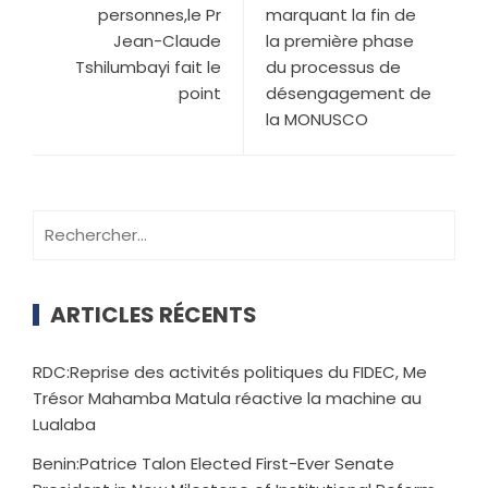
personnes,le Pr
marquant la fin de
Jean-Claude
la première phase
Tshilumbayi fait le
du processus de
point
désengagement de
la MONUSCO
ARTICLES RÉCENTS
RDC:Reprise des activités politiques du FIDEC, Me
Trésor Mahamba Matula réactive la machine au
Lualaba
Benin:Patrice Talon Elected First-Ever Senate