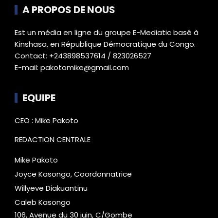
A PROPOS DE NOUS
Est un média en ligne du groupe E-Mediatic basé à
Kinshasa, en République Démocratique du Congo.
Contact: +243898537614 / 823026527
E-mail: pakotomike@gmail.com
EQUIPE
CEO : Mike Pakoto
REDACTION CENTRALE
Mike Pakoto
Joyce Kasongo, Coordonnatrice
Willyeve Diakuantinu
Caleb Kasongo
106, Avenue du 30 juin, C/Gombe