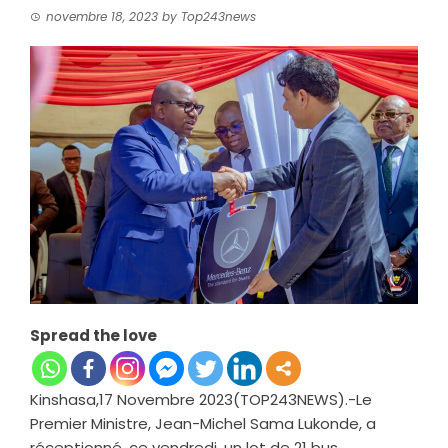
novembre 18, 2023
by
Top243news
Spread the love
Kinshasa,17 Novembre 2023(TOP243NEWS).-Le
Premier Ministre, Jean-Michel Sama Lukonde, a
réceptionné, ce vendredi, un lot de 21 bus