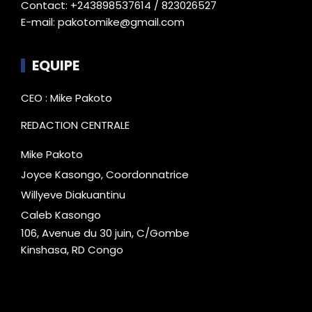
Contact: +243898537614 / 823026527
E-mail: pakotomike@gmail.com
EQUIPE
CEO : Mike Pakoto
REDACTION CENTRALE
Mike Pakoto
Joyce Kasongo, Coordonnatrice
Willyeve Diakuantinu
Caleb Kasongo
106, Avenue du 30 juin, C/Gombe
Kinshasa, RD Congo