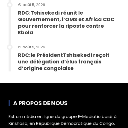
août 5, 2026
RDC:Tshisekedi réunit le
Gouvernement, l’OMS et Africa CDC
pour renforcer la riposte contre
Ebola
août 5, 2026
RDC:le PrésidentTshisekedi reçoit
une délégation d’élus français
d’origine congolaise
A PROPOS DE NOUS
Est un média en ligne du groupe E-Mediatic basé à
Kinshasa, en République Démocratique du Congo.