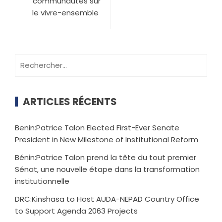
communautés sur
le vivre-ensemble
ARTICLES RÉCENTS
Benin:Patrice Talon Elected First-Ever Senate
President in New Milestone of Institutional Reform
Bénin:Patrice Talon prend la tête du tout premier
Sénat, une nouvelle étape dans la transformation
institutionnelle
DRC:Kinshasa to Host AUDA-NEPAD Country Office
to Support Agenda 2063 Projects