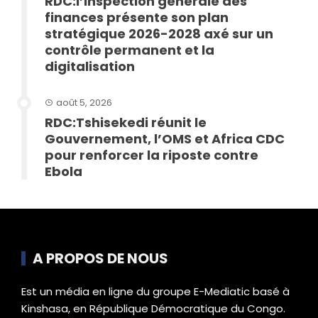
RDC:l’Inspection générale des
finances présente son plan
stratégique 2026-2028 axé sur un
contrôle permanent et la
digitalisation
août 5, 2026
RDC:Tshisekedi réunit le
Gouvernement, l’OMS et Africa CDC
pour renforcer la riposte contre
Ebola
A PROPOS DE NOUS
Est un média en ligne du groupe E-Mediatic basé à
Kinshasa, en République Démocratique du Congo.