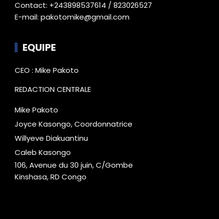
Contact: +243898537614 / 823026527
E-mail: pakotomike@gmail.com
EQUIPE
CEO : Mike Pakoto
REDACTION CENTRALE
Mike Pakoto
Joyce Kasongo, Coordonnatrice
Willyeve Diakuantinu
Caleb Kasongo
106, Avenue du 30 juin, C/Gombe
Kinshasa, RD Congo