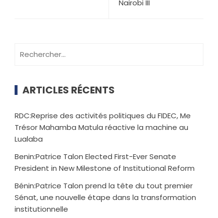
Nairobi III
ARTICLES RÉCENTS
RDC:Reprise des activités politiques du FIDEC, Me
Trésor Mahamba Matula réactive la machine au
Lualaba
Benin:Patrice Talon Elected First-Ever Senate
President in New Milestone of Institutional Reform
Bénin:Patrice Talon prend la tête du tout premier
Sénat, une nouvelle étape dans la transformation
institutionnelle