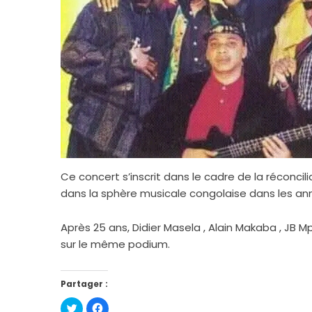
Ce concert s’inscrit dans le cadre de la réconci
dans la sphère musicale congolaise dans les an
Après 25 ans, Didier Masela , Alain Makaba , JB 
sur le même podium.
Partager :
Cliquez
Cliquez