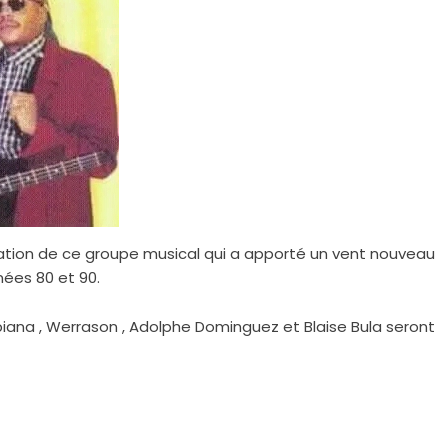
liation de ce groupe musical qui a apporté un vent nouveau
nées 80 et 90.
Mpiana , Werrason , Adolphe Dominguez et Blaise Bula seront