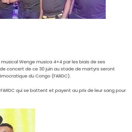
 musical Wenge musica 4×4 par les biais de ses
e concert de ce 30 juin au stade de martyrs seront
démocratique du Congo (FARDC).
s FARDC qui se battent et payent au prix de leur sang pour