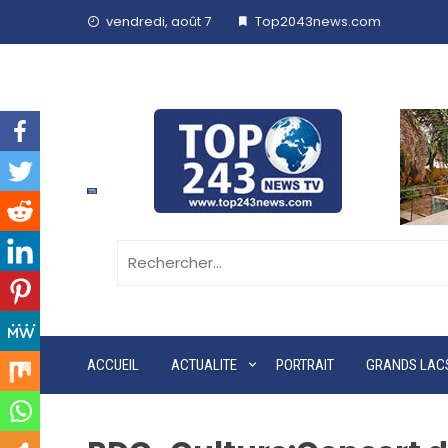
vendredi, août 7
Top2043news.com
ACCUEIL
ACTUALITE
PORTRAIT
GRANDS LAC