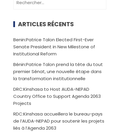
ARTICLES RÉCENTS
Benin:Patrice Talon Elected First-Ever
Senate President in New Milestone of
Institutional Reform
Bénin:Patrice Talon prend la tête du tout
premier Sénat, une nouvelle étape dans
la transformation institutionnelle
DRC:Kinshasa to Host AUDA-NEPAD
Country Office to Support Agenda 2063
Projects
RDC:Kinshasa accueillera le bureau-pays
de l’AUDA-NEPAD pour soutenir les projets
liés à l’Agenda 2063