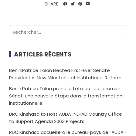
SHARE
ARTICLES RÉCENTS
Benin:Patrice Talon Elected First-Ever Senate
President in New Milestone of Institutional Reform
Bénin:Patrice Talon prend la tête du tout premier
Sénat, une nouvelle étape dans la transformation
institutionnelle
DRC:Kinshasa to Host AUDA-NEPAD Country Office
to Support Agenda 2063 Projects
RDC:Kinshasa accueillera le bureau-pays de l’AUDA-