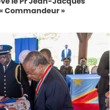
lève le Pr Jean-Jacques
 « Commandeur »