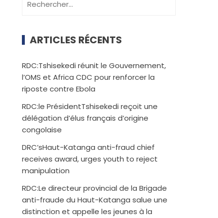
ARTICLES RÉCENTS
RDC:Tshisekedi réunit le Gouvernement,
l’OMS et Africa CDC pour renforcer la
riposte contre Ebola
RDC:le PrésidentTshisekedi reçoit une
délégation d’élus français d’origine
congolaise
DRC’sHaut-Katanga anti-fraud chief
receives award, urges youth to reject
manipulation
RDC:Le directeur provincial de la Brigade
anti-fraude du Haut-Katanga salue une
distinction et appelle les jeunes à la