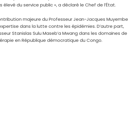
 élevé du service public », a déclaré le Chef de l’État.
 contribution majeure du Professeur Jean-Jacques Muyembe
xpertise dans la lutte contre les épidémies. D’autre part,
fesseur Stanislas Sulu Maseb’a Mwang dans les domaines de
othérapie en République démocratique du Congo.