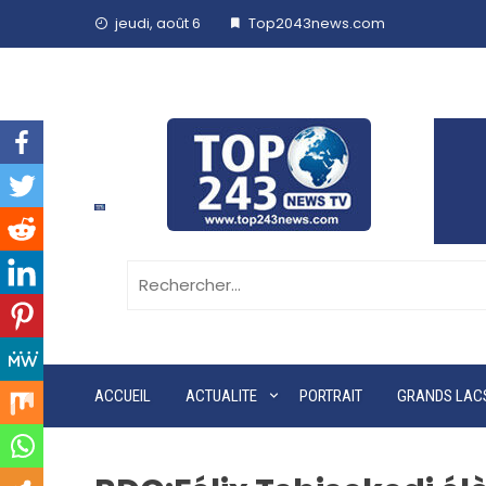
jeudi, août 6
Top2043news.com
ACCUEIL
ACTUALITE
PORTRAIT
GRANDS LAC