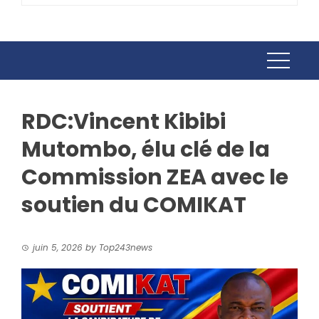
RDC:Vincent Kibibi
Mutombo, élu clé de la
Commission ZEA avec le
soutien du COMIKAT
juin 5, 2026
by
Top243news