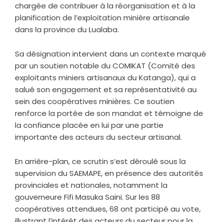
chargée de contribuer à la réorganisation et à la
planification de l’exploitation minière artisanale
dans la province du Lualaba.
Sa désignation intervient dans un contexte marqué
par un soutien notable du COMIKAT (Comité des
exploitants miniers artisanaux du Katanga), qui a
salué son engagement et sa représentativité au
sein des coopératives minières. Ce soutien
renforce la portée de son mandat et témoigne de
la confiance placée en lui par une partie
importante des acteurs du secteur artisanal.
En arrière-plan, ce scrutin s’est déroulé sous la
supervision du SAEMAPE, en présence des autorités
provinciales et nationales, notamment la
gouverneure Fifi Masuka Saini. Sur les 88
coopératives attendues, 68 ont participé au vote,
illustrant l’intérêt des acteurs du secteur pour la