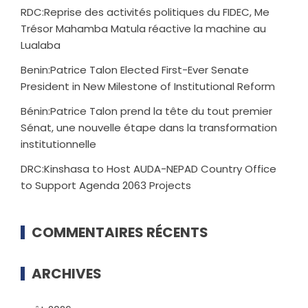
RDC:Reprise des activités politiques du FIDEC, Me
Trésor Mahamba Matula réactive la machine au
Lualaba
Benin:Patrice Talon Elected First-Ever Senate
President in New Milestone of Institutional Reform
Bénin:Patrice Talon prend la tête du tout premier
Sénat, une nouvelle étape dans la transformation
institutionnelle
DRC:Kinshasa to Host AUDA-NEPAD Country Office
to Support Agenda 2063 Projects
COMMENTAIRES RÉCENTS
ARCHIVES