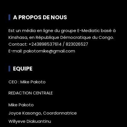
A PROPOS DE NOUS
Est un média en ligne du groupe E-Mediatic basé à
Kinshasa, en République Démocratique du Congo.
Contact: +243898537614 / 823026527
E-mail: pakotomike@gmail.com
EQUIPE
CEO : Mike Pakoto
REDACTION CENTRALE
Mike Pakoto
Joyce Kasongo, Coordonnatrice
Willyeve Diakuantinu