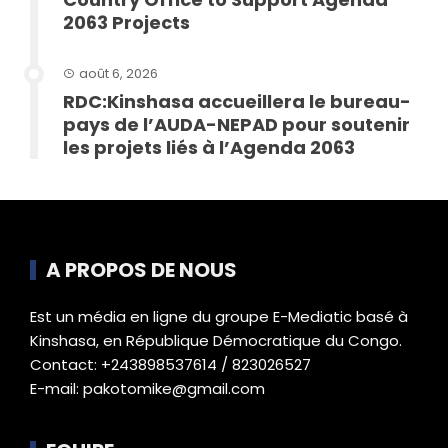
2063 Projects
août 6, 2026
RDC:Kinshasa accueillera le bureau-
pays de l’AUDA-NEPAD pour soutenir
les projets liés à l’Agenda 2063
A PROPOS DE NOUS
Est un média en ligne du groupe E-Mediatic basé à
Kinshasa, en République Démocratique du Congo.
Contact: +243898537614 / 823026527
E-mail: pakotomike@gmail.com