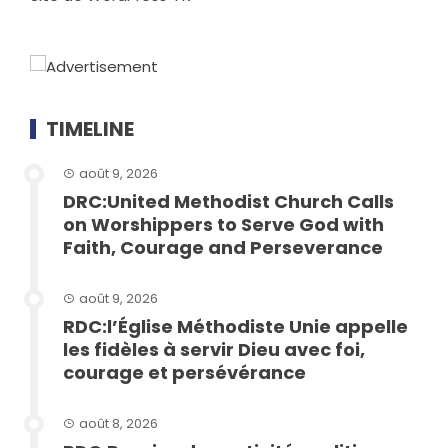
TIMELINE
août 9, 2026
DRC:United Methodist Church Calls
on Worshippers to Serve God with
Faith, Courage and Perseverance
août 9, 2026
RDC:l’Église Méthodiste Unie appelle
les fidèles à servir Dieu avec foi,
courage et persévérance
août 8, 2026