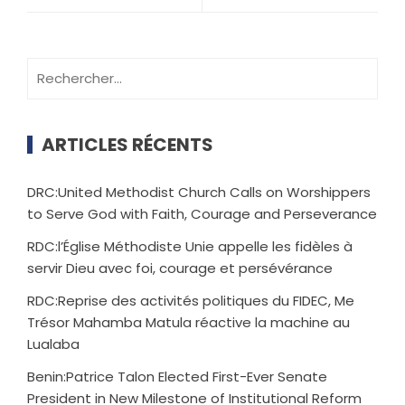
ARTICLES RÉCENTS
DRC:United Methodist Church Calls on Worshippers
to Serve God with Faith, Courage and Perseverance
RDC:l’Église Méthodiste Unie appelle les fidèles à
servir Dieu avec foi, courage et persévérance
RDC:Reprise des activités politiques du FIDEC, Me
Trésor Mahamba Matula réactive la machine au
Lualaba
Benin:Patrice Talon Elected First-Ever Senate
President in New Milestone of Institutional Reform