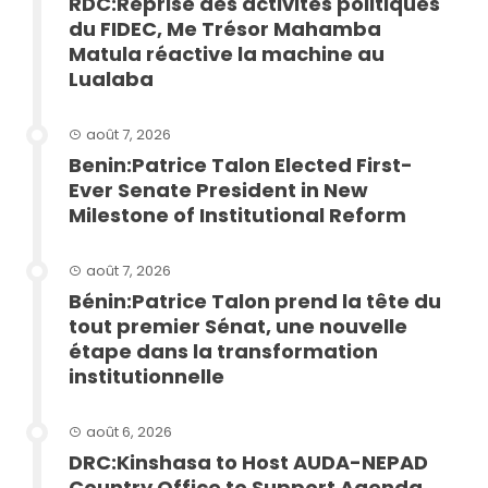
RDC:Reprise des activités politiques
du FIDEC, Me Trésor Mahamba
Matula réactive la machine au
Lualaba
août 7, 2026
Benin:Patrice Talon Elected First-
Ever Senate President in New
Milestone of Institutional Reform
août 7, 2026
Bénin:Patrice Talon prend la tête du
tout premier Sénat, une nouvelle
étape dans la transformation
institutionnelle
août 6, 2026
DRC:Kinshasa to Host AUDA-NEPAD
Country Office to Support Agenda