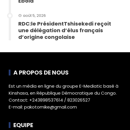
Ebola
août 5, 2026
RDC:le PrésidentTshisekedi reçoit
une délégation d’élus français
d’origine congolaise
A PROPOS DE NOUS
Est un média en ligne du groupe E-Mediatic basé à
Kinshasa, en République Démocratique du Congo.
Contact: +243898537614 / 823026527
E-mail: pakotomike@gmail.com
EQUIPE