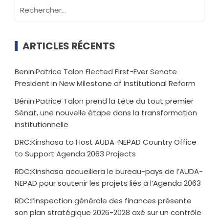
ARTICLES RÉCENTS
Benin:Patrice Talon Elected First-Ever Senate
President in New Milestone of Institutional Reform
Bénin:Patrice Talon prend la tête du tout premier
Sénat, une nouvelle étape dans la transformation
institutionnelle
DRC:Kinshasa to Host AUDA-NEPAD Country Office
to Support Agenda 2063 Projects
RDC:Kinshasa accueillera le bureau-pays de l’AUDA-
NEPAD pour soutenir les projets liés à l’Agenda 2063
RDC:l’Inspection générale des finances présente
son plan stratégique 2026-2028 axé sur un contrôle