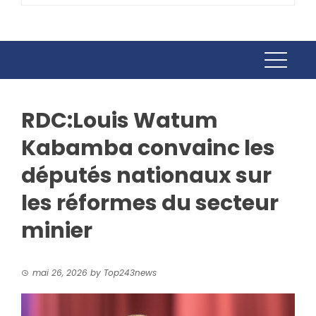
RDC:Louis Watum
Kabamba convainc les
députés nationaux sur
les réformes du secteur
minier
mai 26, 2026
by
Top243news