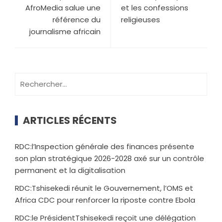
AfroMedia salue une
et les confessions
référence du
religieuses
journalisme africain
ARTICLES RÉCENTS
RDC:l’Inspection générale des finances présente
son plan stratégique 2026-2028 axé sur un contrôle
permanent et la digitalisation
RDC:Tshisekedi réunit le Gouvernement, l’OMS et
Africa CDC pour renforcer la riposte contre Ebola
RDC:le PrésidentTshisekedi reçoit une délégation