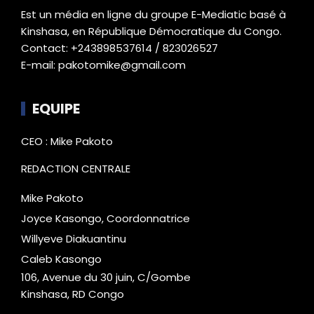
Est un média en ligne du groupe E-Mediatic basé à
Kinshasa, en République Démocratique du Congo.
Contact: +243898537614 / 823026527
E-mail: pakotomike@gmail.com
EQUIPE
CEO : Mike Pakoto
REDACTION CENTRALE
Mike Pakoto
Joyce Kasongo, Coordonnatrice
Willyeve Diakuantinu
Caleb Kasongo
106, Avenue du 30 juin, C/Gombe
Kinshasa, RD Congo