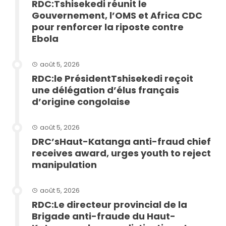
RDC:Tshisekedi réunit le
Gouvernement, l’OMS et Africa CDC
pour renforcer la riposte contre
Ebola
août 5, 2026
RDC:le PrésidentTshisekedi reçoit
une délégation d’élus français
d’origine congolaise
août 5, 2026
DRC’sHaut-Katanga anti-fraud chief
receives award, urges youth to reject
manipulation
août 5, 2026
RDC:Le directeur provincial de la
Brigade anti-fraude du Haut-