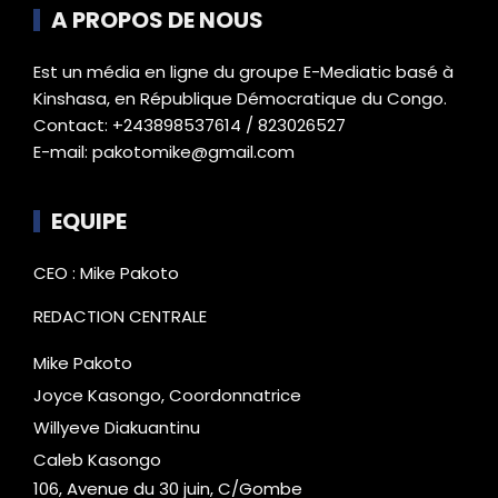
A PROPOS DE NOUS
Est un média en ligne du groupe E-Mediatic basé à
Kinshasa, en République Démocratique du Congo.
Contact: +243898537614 / 823026527
E-mail: pakotomike@gmail.com
EQUIPE
CEO : Mike Pakoto
REDACTION CENTRALE
Mike Pakoto
Joyce Kasongo, Coordonnatrice
Willyeve Diakuantinu
Caleb Kasongo
106, Avenue du 30 juin, C/Gombe