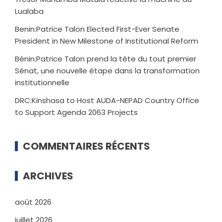
Lualaba
Benin:Patrice Talon Elected First-Ever Senate
President in New Milestone of Institutional Reform
Bénin:Patrice Talon prend la tête du tout premier
Sénat, une nouvelle étape dans la transformation
institutionnelle
DRC:Kinshasa to Host AUDA-NEPAD Country Office
to Support Agenda 2063 Projects
COMMENTAIRES RÉCENTS
ARCHIVES
août 2026
juillet 2026