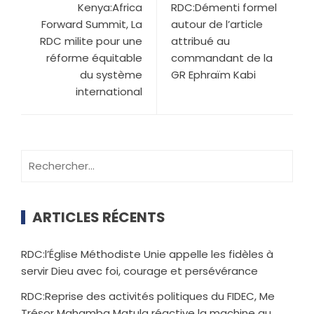
Kenya:Africa
RDC:Démenti formel
Forward Summit, La
autour de l’article
RDC milite pour une
attribué au
réforme équitable
commandant de la
du système
GR Ephraïm Kabi
international
ARTICLES RÉCENTS
RDC:l’Église Méthodiste Unie appelle les fidèles à
servir Dieu avec foi, courage et persévérance
RDC:Reprise des activités politiques du FIDEC, Me
Trésor Mahamba Matula réactive la machine au