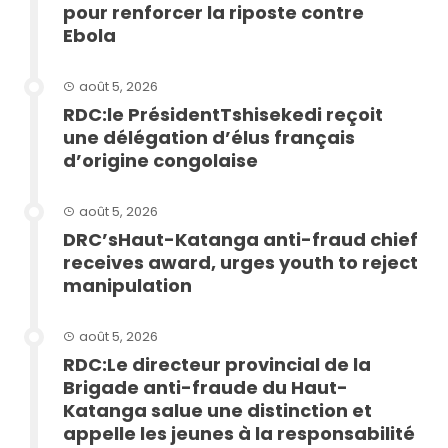
pour renforcer la riposte contre
Ebola
août 5, 2026
RDC:le PrésidentTshisekedi reçoit
une délégation d’élus français
d’origine congolaise
août 5, 2026
DRC’sHaut-Katanga anti-fraud chief
receives award, urges youth to reject
manipulation
août 5, 2026
RDC:Le directeur provincial de la
Brigade anti-fraude du Haut-
Katanga salue une distinction et
appelle les jeunes à la responsabilité