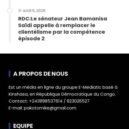
août 5, 2026
RDC:Le sénateur Jean Bamanisa
Saïdi appelle à remplacer le
clientélisme par la compétence
épisode 2
A PROPOS DE NOUS
Est un média en ligne du groupe E-Mediatic basé à
Kinshasa, en République Démocratique du Congo.
Contact: +243898537614 / 823026527
E-mail: pakotomike@gmail.com
EQUIPE