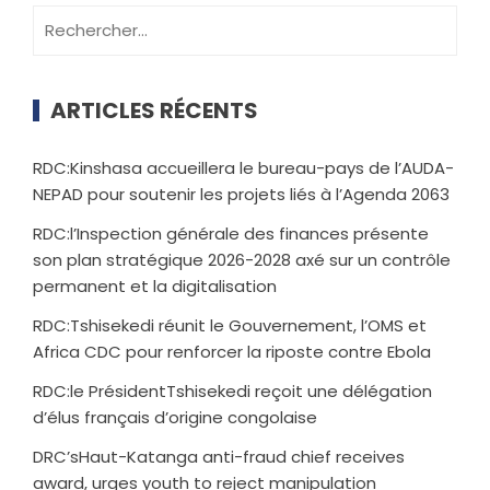
ARTICLES RÉCENTS
RDC:Kinshasa accueillera le bureau-pays de l’AUDA-
NEPAD pour soutenir les projets liés à l’Agenda 2063
RDC:l’Inspection générale des finances présente
son plan stratégique 2026-2028 axé sur un contrôle
permanent et la digitalisation
RDC:Tshisekedi réunit le Gouvernement, l’OMS et
Africa CDC pour renforcer la riposte contre Ebola
RDC:le PrésidentTshisekedi reçoit une délégation
d’élus français d’origine congolaise
DRC’sHaut-Katanga anti-fraud chief receives
award, urges youth to reject manipulation