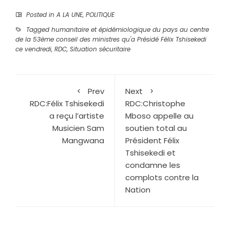
Posted in
A LA UNE
,
POLITIQUE
Tagged
humanitaire et épidémiologique du pays au centre
de la 53ème conseil des ministres qu'a Présidé Félix Tshisekedi
ce vendredi
,
RDC
,
Situation sécuritaire
Prev
Next
RDC:Félix Tshisekedi
RDC:Christophe
a reçu l’artiste
Mboso appelle au
Musicien Sam
soutien total au
Mangwana
Président Félix
Tshisekedi et
condamne les
complots contre la
Nation