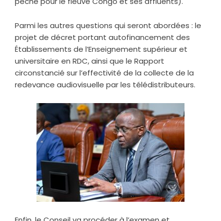
pêche pour le fleuve Congo et ses affluents).
Parmi les autres questions qui seront abordées : le
projet de décret portant autofinancement des
Établissements de l’Enseignement supérieur et
universitaire en RDC, ainsi que le Rapport
circonstancié sur l’effectivité de la collecte de la
redevance audiovisuelle par les télédistributeurs.
Enfin, le Conseil va procéder à l’examen et