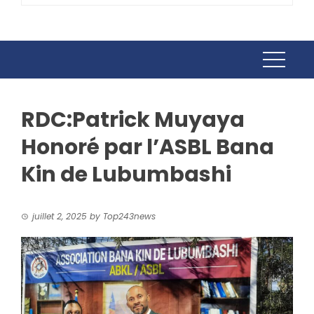
RDC:Patrick Muyaya
Honoré par l’ASBL Bana
Kin de Lubumbashi
juillet 2, 2025
by
Top243news