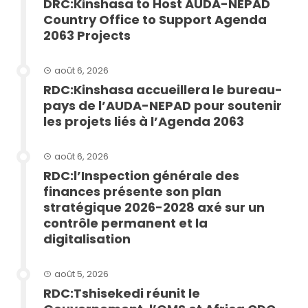
DRC:Kinshasa to Host AUDA-NEPAD
Country Office to Support Agenda
2063 Projects
août 6, 2026
RDC:Kinshasa accueillera le bureau-
pays de l’AUDA-NEPAD pour soutenir
les projets liés à l’Agenda 2063
août 6, 2026
RDC:l’Inspection générale des
finances présente son plan
stratégique 2026-2028 axé sur un
contrôle permanent et la
digitalisation
août 5, 2026
RDC:Tshisekedi réunit le