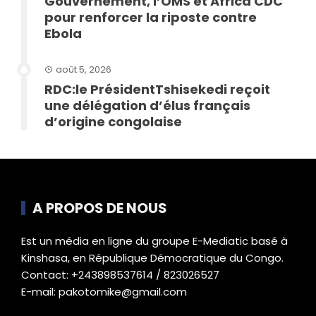
Gouvernement, l’OMS et Africa CDC
pour renforcer la riposte contre
Ebola
août 5, 2026
RDC:le PrésidentTshisekedi reçoit
une délégation d’élus français
d’origine congolaise
A PROPOS DE NOUS
Est un média en ligne du groupe E-Mediatic basé à
Kinshasa, en République Démocratique du Congo.
Contact: +243898537614 / 823026527
E-mail: pakotomike@gmail.com