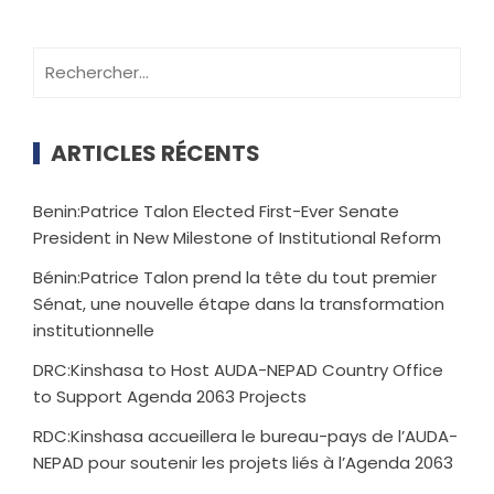
ARTICLES RÉCENTS
Benin:Patrice Talon Elected First-Ever Senate
President in New Milestone of Institutional Reform
Bénin:Patrice Talon prend la tête du tout premier
Sénat, une nouvelle étape dans la transformation
institutionnelle
DRC:Kinshasa to Host AUDA-NEPAD Country Office
to Support Agenda 2063 Projects
RDC:Kinshasa accueillera le bureau-pays de l’AUDA-
NEPAD pour soutenir les projets liés à l’Agenda 2063