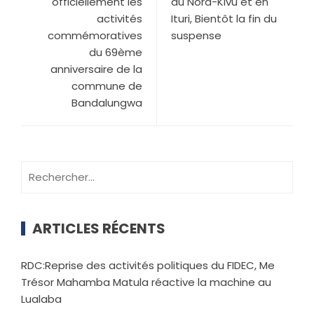
officiellement les
au Nord-Kivu et en
activités
Ituri, Bientôt la fin du
commémoratives
suspense
du 69ème
anniversaire de la
commune de
Bandalungwa
ARTICLES RÉCENTS
RDC:Reprise des activités politiques du FIDEC, Me
Trésor Mahamba Matula réactive la machine au
Lualaba