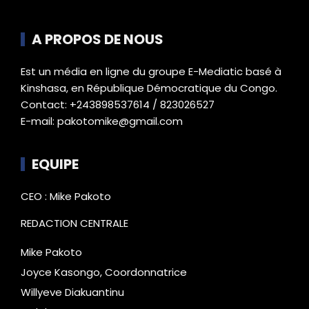
A PROPOS DE NOUS
Est un média en ligne du groupe E-Mediatic basé à
Kinshasa, en République Démocratique du Congo.
Contact: +243898537614 / 823026527
E-mail: pakotomike@gmail.com
EQUIPE
CEO : Mike Pakoto
REDACTION CENTRALE
Mike Pakoto
Joyce Kasongo, Coordonnatrice
Willyeve Diakuantinu