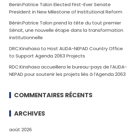
Benin:Patrice Talon Elected First-Ever Senate
President in New Milestone of Institutional Reform
Bénin:Patrice Talon prend la tête du tout premier
Sénat, une nouvelle étape dans la transformation
institutionnelle
DRC:Kinshasa to Host AUDA-NEPAD Country Office
to Support Agenda 2063 Projects
RDC:Kinshasa accueillera le bureau-pays de l’AUDA-
NEPAD pour soutenir les projets liés à l’Agenda 2063
COMMENTAIRES RÉCENTS
ARCHIVES
août 2026