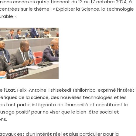
nions connexes qui se tiennent du 13 au 17 octobre 2024, à
entrées sur le thème : « Exploiter la Science, la technologie
urable ».
État, Felix-Antoine Tshisekedi Tshilombo, exprimé l’intérêt
néfiques de la science, des nouvelles technologies et les
es font partie intégrante de l’humanité et constituent le
sage positif pour ne viser que le bien-être social et
ons.
vaux est d’un intérêt réel et plus particulier pour la