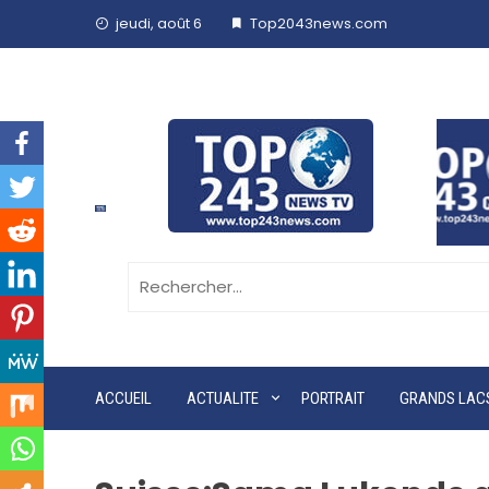
jeudi, août 6
Top2043news.com
ACCUEIL
ACTUALITE
PORTRAIT
GRANDS LAC