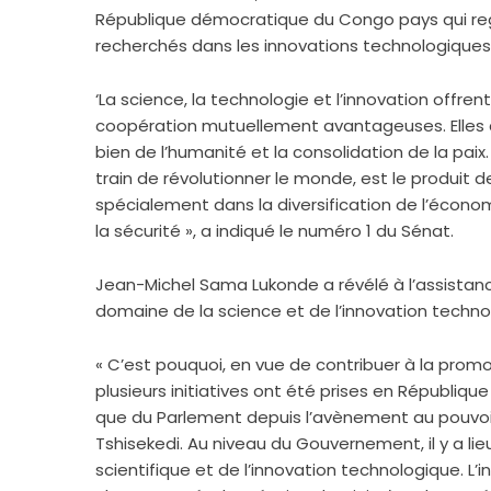
République démocratique du Congo pays qui rego
recherchés dans les innovations technologiques
‘La science, la technologie et l’innovation offre
coopération mutuellement avantageuses. Elles c
bien de l’humanité et la consolidation de la paix. Bi
train de révolutionner le monde, est le produit d
spécialement dans la diversification de l’économ
la sécurité », a indiqué le numéro 1 du Sénat.
Jean-Michel Sama Lukonde a révélé à l’assista
domaine de la science et de l’innovation techno
« C’est pouquoi, en vue de contribuer à la promot
plusieurs initiatives ont été prises en Républ
que du Parlement depuis l’avènement au pouvoir
Tshisekedi. Au niveau du Gouvernement, il y a lie
scientifique et de l’innovation technologique. L’