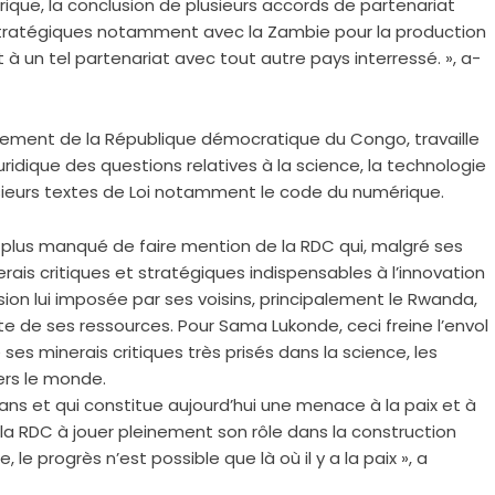
ique, la conclusion de plusieurs accords de partenariat
 stratégiques notamment avec la Zambie pour la production
 à un tel partenariat avec tout autre pays interressé. », a-
rlement de la République démocratique du Congo, travaille
uridique des questions relatives à la science, la technologie
lusieurs textes de Loi notamment le code du numérique.
plus manqué de faire mention de la RDC qui, malgré ses
ais critiques et stratégiques indispensables à l’innovation
ion lui imposée par ses voisins, principalement le Rwanda,
icite de ses ressources. Pour Sama Lukonde, ceci freine l’envol
ses minerais critiques très prisés dans la science, les
ers le monde.
 ans et qui constitue aujourd’hui une menace à la paix et à
e la RDC à jouer pleinement son rôle dans la construction
e progrès n’est possible que là où il y a la paix », a