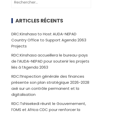
ARTICLES RÉCENTS
DRC:Kinshasa to Host AUDA-NEPAD
Country Office to Support Agenda 2063
Projects
RDC:Kinshasa accueillera le bureau-pays
de l’AUDA-NEPAD pour soutenir les projets
liés à l’Agenda 2063
RDC:l’Inspection générale des finances
présente son plan stratégique 2026-2028
axé sur un contrôle permanent et la
digitalisation
RDC:Tshisekedi réunit le Gouvernement,
l’OMS et Africa CDC pour renforcer la