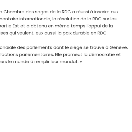
de la Chambre des sages de la RDC a réussi à inscrire aux
taire internationale, la résolution de la RDC sur les
partie Est et a obtenu en même temps l’appui de la
es qui veulent, eux aussi, la paix durable en RDC.
n mondiale des parlements dont le siège se trouve à Genève.
’actions parlementaires. Elle promeut la démocratie et
ers le monde à remplir leur mandat. »