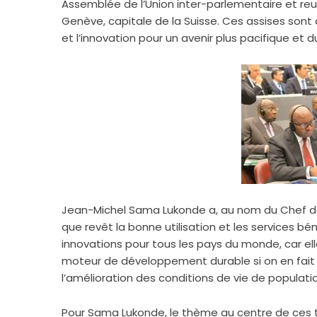
Assemblée de l’Union inter-parlementaire et reu
Genève, capitale de la Suisse. Ces assises sont c
et l’innovation pour un avenir plus pacifique et d
Jean-Michel Sama Lukonde a, au nom du Chef de l’
que revêt la bonne utilisation et les services bé
innovations pour tous les pays du monde, car ell
moteur de développement durable si on en fait u
l’amélioration des conditions de vie de populati
Pour Sama Lukonde, le thème au centre de ces tra