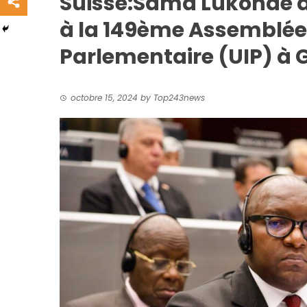
Suisse:Sama Lukonde a 
à la 149ème Assemblée 
Parlementaire (UIP) à
octobre 15, 2024
by
Top243news