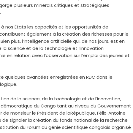
rge plusieurs minerais critiques et stratégiques
.
nt à nos États les capacités et les opportunités de
ontribuent également à la création des richesses pour le
en plus, l’intelligence artificielle qui, de nos jours, est en
e la science et de la technologie et l’innovation
ie en relation avec l’observation sur l’emploi des jeunes et
nce quelques avancées enregistrées en RDC dans le
logique.
ion de la science, de la technologie et de l’innovation,
ique démocratique du Congo tant au niveau du Gouvernement
 de monsieur le Président de laRépublique, Félix-Antoine
u de signaler la création du fonds national de la recherche
institution du Forum du génie scientifique congolais organisé