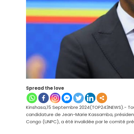
Spread the love
Kinshasa,15 Septembre 2024(TOP243NEWS).- To
candidature de Jean-Marie Kassamba, président p
Congo (UNPC), a été invalidée par le comité pr