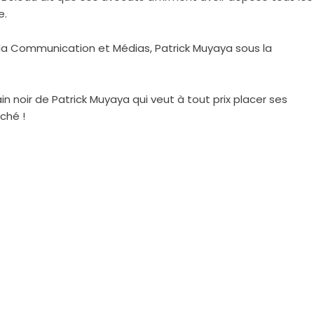
e.
 la Communication et Médias, Patrick Muyaya sous la
noir de Patrick Muyaya qui veut à tout prix placer ses
âché !