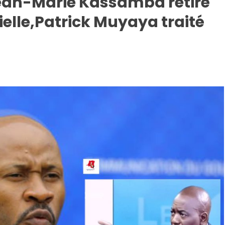
Jean-Marie Kassamba retiré
ielle,Patrick Muyaya traité