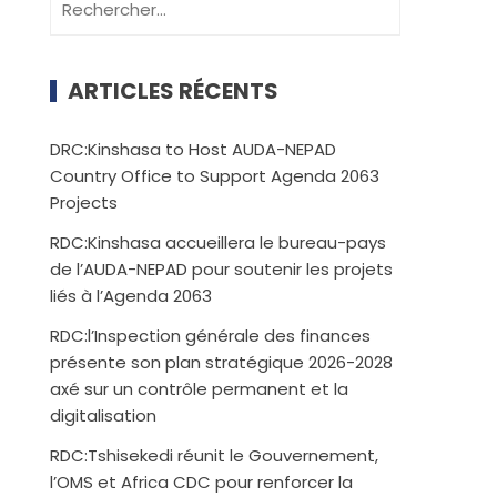
ARTICLES RÉCENTS
DRC:Kinshasa to Host AUDA-NEPAD
Country Office to Support Agenda 2063
Projects
RDC:Kinshasa accueillera le bureau-pays
de l’AUDA-NEPAD pour soutenir les projets
liés à l’Agenda 2063
RDC:l’Inspection générale des finances
présente son plan stratégique 2026-2028
axé sur un contrôle permanent et la
digitalisation
RDC:Tshisekedi réunit le Gouvernement,
l’OMS et Africa CDC pour renforcer la