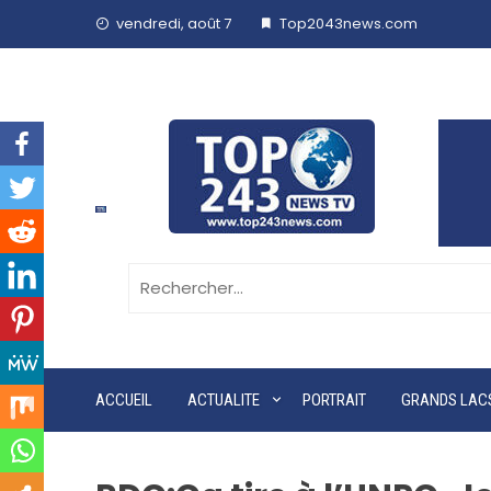
vendredi, août 7
Top2043news.com
ACCUEIL
ACTUALITE
PORTRAIT
GRANDS LAC