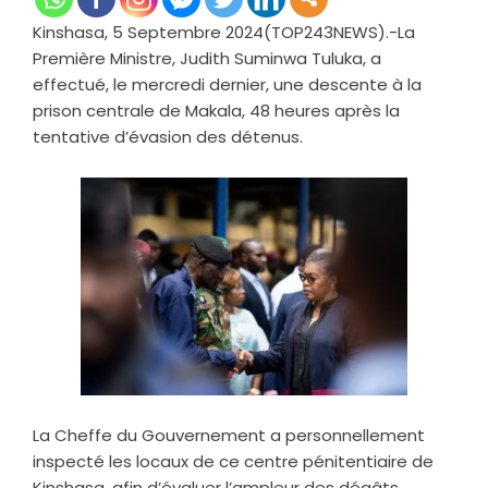
Kinshasa, 5 Septembre 2024(TOP243NEWS).-La
Première Ministre, Judith Suminwa Tuluka, a
effectué, le mercredi dernier, une descente à la
prison centrale de Makala, 48 heures après la
tentative d’évasion des détenus.
La Cheffe du Gouvernement a personnellement
inspecté les locaux de ce centre pénitentiaire de
Kinshasa, afin d’évaluer l’ampleur des dégâts.