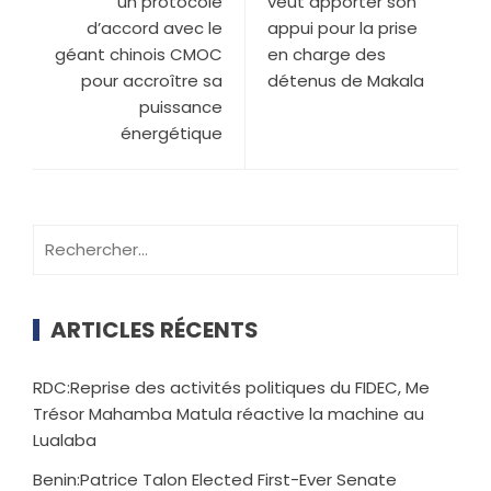
un protocole
veut apporter son
d’accord avec le
appui pour la prise
géant chinois CMOC
en charge des
pour accroître sa
détenus de Makala
puissance
énergétique
ARTICLES RÉCENTS
RDC:Reprise des activités politiques du FIDEC, Me
Trésor Mahamba Matula réactive la machine au
Lualaba
Benin:Patrice Talon Elected First-Ever Senate