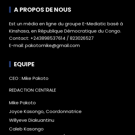
A PROPOS DE NOUS
Est un média en ligne du groupe E-Mediatic basé à
Kinshasa, en République Démocratique du Congo.
Contact: +243898537614 / 823026527
E-mail: pakotomike@gmail.com
EQUIPE
CEO : Mike Pakoto
REDACTION CENTRALE
Mike Pakoto
Joyce Kasongo, Coordonnatrice
Willyeve Diakuantinu
Caleb Kasongo