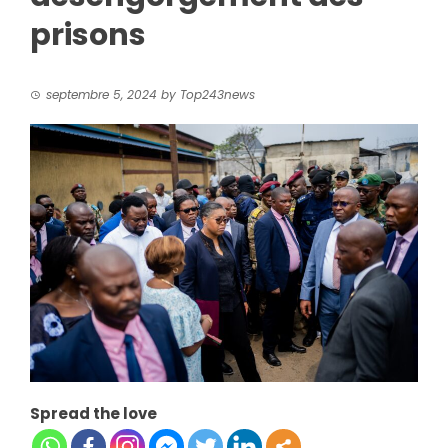
prisons
septembre 5, 2024
by
Top243news
Spread the love