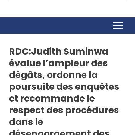
RDC:Judith Suminwa
évalue l’ampleur des
dégâts, ordonne la
poursuite des enquêtes
et recommande le
respect des procédures
dans le
désengorgement des