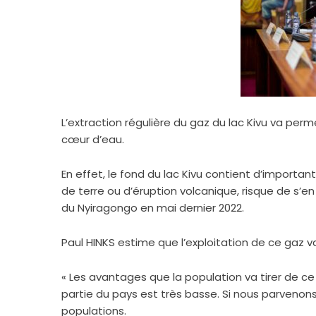
L’extraction régulière du gaz du lac Kivu va perm
cœur d’eau.
En effet, le fond du lac Kivu contient d’import
de terre ou d’éruption volcanique, risque de s’e
du Nyiragongo en mai dernier 2022.
Paul HINKS estime que l’exploitation de ce gaz va
« Les avantages que la population va tirer de ce
partie du pays est très basse. Si nous parvenons
populations.