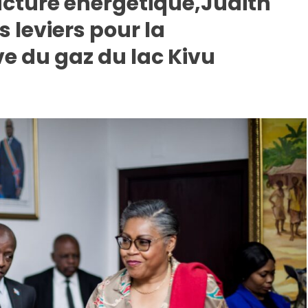
acture énergétique,Judith
 leviers pour la
e du gaz du lac Kivu