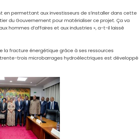
t en permettant aux investisseurs de s’installer dans cette
tier du Gouvernement pour matérialiser ce projet. Ça va
aux hommes d’affaires et aux industries », a-t-il laissé
e la fracture énergétique grâce à ses ressources
es trente-trois microbarrages hydroélectriques est développé