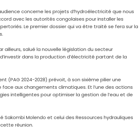
audience concerne les projets d’hydroélectricité que nous
rd avec les autorités congolaises pour installer les
rtoriés. Le premier dossier qui va être traité se fera sur la
s.
ailleurs, salué la nouvelle législation du secteur
nvestir dans la production d’électricité partant de la
t (PAG 2024-2028) prévoit, à son sixième pilier une
 face aux changements climatiques. Et l’une des actions
gies intelligentes pour optimiser la gestion de l’eau et de
imé Sakombi Molendo et celui des Ressources hydrauliques
 cette réunion.