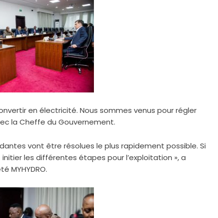
convertir en électricité. Nous sommes venus pour régler
avec la Cheffe du Gouvernement.
antes vont être résolues le plus rapidement possible. Si
 initier les différentes étapes pour l’exploitation », a
iété MYHYDRO.