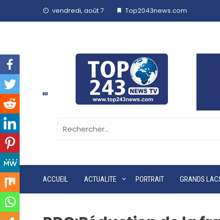
vendredi, août 7
Top2043news.com
ACCUEIL
ACTUALITE
PORTRAIT
GRANDS LAC