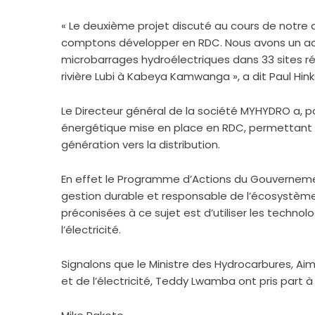
« Le deuxième projet discuté au cours de notre 
comptons développer en RDC. Nous avons un acco
microbarrages hydroélectriques dans 33 sites répe
rivière Lubi à Kabeya Kamwanga », a dit Paul Hink
Le Directeur général de la société MYHYDRO a, par 
énergétique mise en place en RDC, permettant d’i
génération vers la distribution.
En effet le Programme d’Actions du Gouvernemen
gestion durable et responsable de l’écosystème
préconisées à ce sujet est d’utiliser les technolo
l’électricité.
Signalons que le Ministre des Hydrocarbures, A
et de l’électricité, Teddy Lwamba ont pris part à