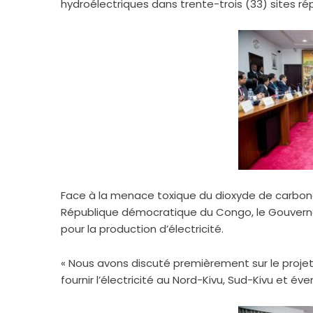
hydroélectriques dans trente-trois (33) sites r
Face à la menace toxique du dioxyde de carbone 
République démocratique du Congo, le Gouverne
pour la production d’électricité.
« Nous avons discuté premièrement sur le projet 
fournir l’électricité au Nord-Kivu, Sud-Kivu et éve