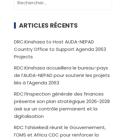
ARTICLES RÉCENTS
DRC:Kinshasa to Host AUDA-NEPAD
Country Office to Support Agenda 2063
Projects
RDC:Kinshasa accueillera le bureau-pays
de l’AUDA-NEPAD pour soutenir les projets
liés à l’Agenda 2063
RDC:l’Inspection générale des finances
présente son plan stratégique 2026-2028
axé sur un contrôle permanent et la
digitalisation
RDC:Tshisekedi réunit le Gouvernement,
l’OMS et Africa CDC pour renforcer la