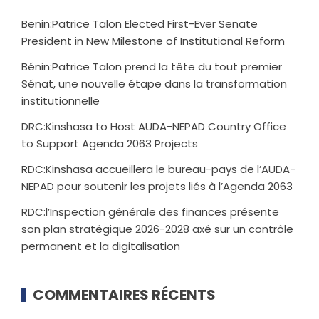
Benin:Patrice Talon Elected First-Ever Senate
President in New Milestone of Institutional Reform
Bénin:Patrice Talon prend la tête du tout premier
Sénat, une nouvelle étape dans la transformation
institutionnelle
DRC:Kinshasa to Host AUDA-NEPAD Country Office
to Support Agenda 2063 Projects
RDC:Kinshasa accueillera le bureau-pays de l’AUDA-
NEPAD pour soutenir les projets liés à l’Agenda 2063
RDC:l’Inspection générale des finances présente
son plan stratégique 2026-2028 axé sur un contrôle
permanent et la digitalisation
COMMENTAIRES RÉCENTS