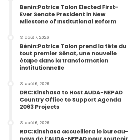
Benin:Patrice Talon Elected First-
Ever Senate President in New
Milestone of Institutional Reform
août 7, 2026
Bénin:Patrice Talon prend la tête du
tout premier Sénat, une nouvelle
étape dans la transformation
institutionnelle
août 6, 2026
DRC:Kinshasa to Host AUDA-NEPAD
Country Office to Support Agenda
2063 Projects
août 6, 2026
RDC:Kinshasa accueillera le bureau-
pays de l’AUDA-NEPAD pour soutenir