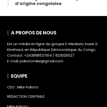
d’origine congolaise
A PROPOS DE NOUS
Est un média en ligne du groupe E-Mediatic basé à
Kinshasa, en République Démocratique du Congo.
Contact: +243898537614 / 823026527
E-mail: pakotomike@gmail.com
EQUIPE
CEO : Mike Pakoto
REDACTION CENTRALE
Mike Pakoto