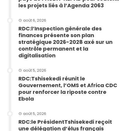
les projets liés à l’Agenda 2063
août 6, 2026
RDC:l’Inspection générale des
finances présente son plan
stratégique 2026-2028 axé sur un
contrôle permanent et la
digitalisation
août 5, 2026
RDC:Tshisekedi réunit le
Gouvernement, l’OMS et Africa CDC
pour renforcer la riposte contre
Ebola
août 5, 2026
RDC:le PrésidentTshisekedi reçoit
une délégation d’élus français