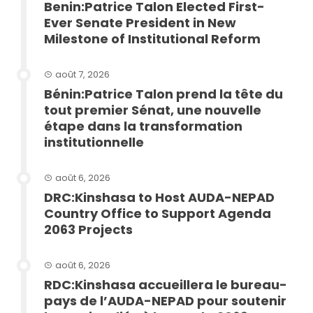
Benin:Patrice Talon Elected First-
Ever Senate President in New
Milestone of Institutional Reform
août 7, 2026
Bénin:Patrice Talon prend la tête du
tout premier Sénat, une nouvelle
étape dans la transformation
institutionnelle
août 6, 2026
DRC:Kinshasa to Host AUDA-NEPAD
Country Office to Support Agenda
2063 Projects
août 6, 2026
RDC:Kinshasa accueillera le bureau-
pays de l’AUDA-NEPAD pour soutenir