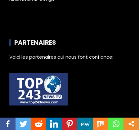
PARTENAIRES
Voici les partenaires qui nous font confiance:
© Tous droits réservés |
Top243news.com 2023
by E