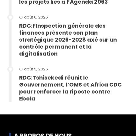
les projets liés à l’Agenda 2063
août 6, 2026
RDC:l’Inspection générale des
finances présente son plan
stratégique 2026-2028 axé sur un
contrôle permanent et la
digitalisation
août 5, 2026
RDC:Tshisekedi réunit le
Gouvernement, l’OMS et Africa CDC
pour renforcer la riposte contre
Ebola
A PROPOS DE NOUS