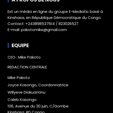
Est un média en ligne du groupe E-Mediatic basé à
Kinshasa, en République Démocratique du Congo.
Contact: +243898537614 / 823026527
E-mail: pakotomike@gmail.com
EQUIPE
CEO : Mike Pakoto
REDACTION CENTRALE
Mike Pakoto
Joyce Kasongo, Coordonnatrice
Willyeve Diakuantinu
Caleb Kasongo
106, Avenue du 30 juin, C/Gombe
Kinshasa, RD Congo