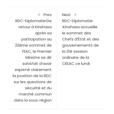
Prev
Next
RDC-Diplomatie:De
RDC-Diplomatie
retour à Kinshasa
:Kinshasa accueille
après sa
le sommet des
participation au
Chefs d’État et des
22ème sommet de
gouvernements de
l’EAC, le Premier
la 21è session
Ministre se dit
ordinaire de la
satisfait d’avoir
CEEAC ce lundi
exprimé clairement
la position de la RDC
sur les questions de
sécurité et du
marché commun
dans la sous-région