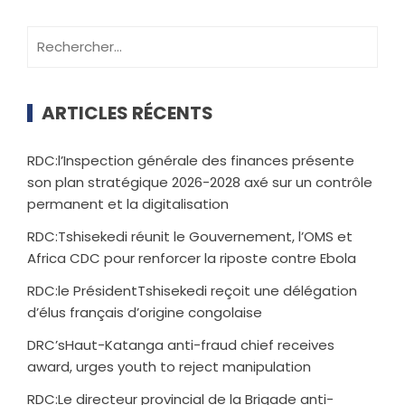
ARTICLES RÉCENTS
RDC:l’Inspection générale des finances présente
son plan stratégique 2026-2028 axé sur un contrôle
permanent et la digitalisation
RDC:Tshisekedi réunit le Gouvernement, l’OMS et
Africa CDC pour renforcer la riposte contre Ebola
RDC:le PrésidentTshisekedi reçoit une délégation
d’élus français d’origine congolaise
DRC’sHaut-Katanga anti-fraud chief receives
award, urges youth to reject manipulation
RDC:Le directeur provincial de la Brigade anti-