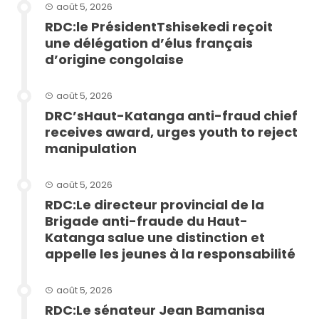
août 5, 2026
RDC:le PrésidentTshisekedi reçoit
une délégation d’élus français
d’origine congolaise
août 5, 2026
DRC’sHaut-Katanga anti-fraud chief
receives award, urges youth to reject
manipulation
août 5, 2026
RDC:Le directeur provincial de la
Brigade anti-fraude du Haut-
Katanga salue une distinction et
appelle les jeunes à la responsabilité
août 5, 2026
RDC:Le sénateur Jean Bamanisa