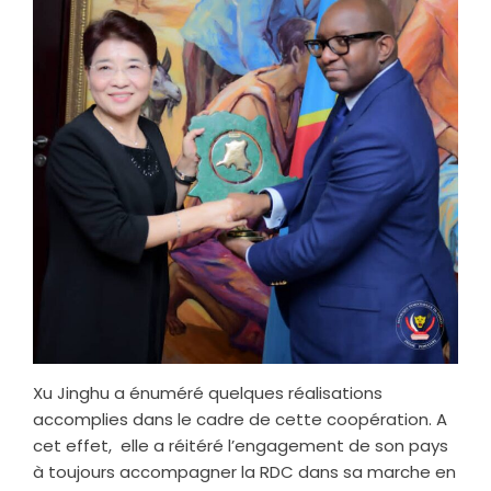
Xu Jinghu a énuméré quelques réalisations
accomplies dans le cadre de cette coopération. A
cet effet, elle a réitéré l’engagement de son pays
à toujours accompagner la RDC dans sa marche en