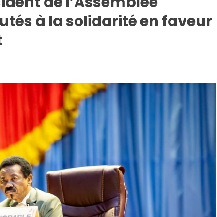
ident de l’Assemblée
utés à la solidarité en faveur
t