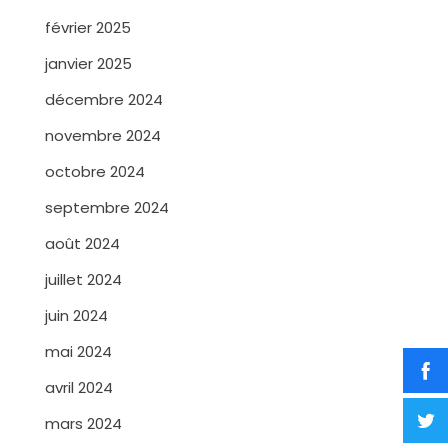
février 2025
janvier 2025
décembre 2024
novembre 2024
octobre 2024
septembre 2024
août 2024
juillet 2024
juin 2024
mai 2024
avril 2024
mars 2024