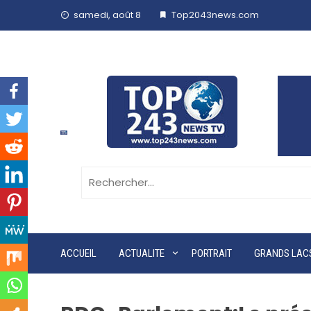
samedi, août 8
Top2043news.com
ACCUEIL
ACTUALITE
PORTRAIT
GRANDS LAC