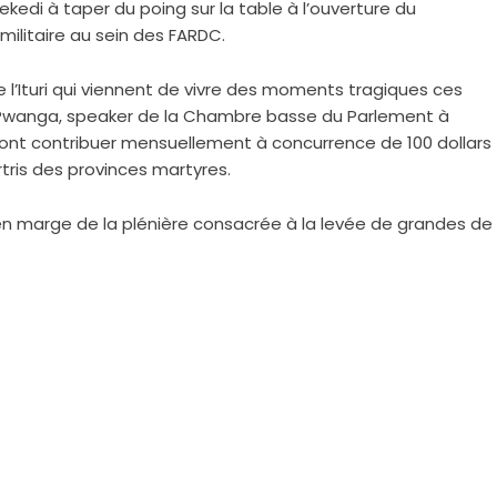
ekedi à taper du poing sur la table à l’ouverture du
 militaire au sein des FARDC.
e l’Ituri qui viennent de vivre des moments tragiques ces
 Pwanga, speaker de la Chambre basse du Parlement à
devront contribuer mensuellement à concurrence de 100 dollars
ris des provinces martyres.
en marge de la plénière consacrée à la levée de grandes de