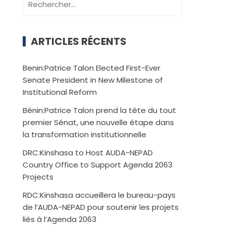
ARTICLES RÉCENTS
Benin:Patrice Talon Elected First-Ever
Senate President in New Milestone of
Institutional Reform
Bénin:Patrice Talon prend la tête du tout
premier Sénat, une nouvelle étape dans
la transformation institutionnelle
DRC:Kinshasa to Host AUDA-NEPAD
Country Office to Support Agenda 2063
Projects
RDC:Kinshasa accueillera le bureau-pays
de l’AUDA-NEPAD pour soutenir les projets
liés à l’Agenda 2063