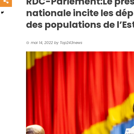
RDC-Parlement:Le prés
nationale incite les dép
des populations de l’Es
mai 14, 2022
by
Top243news