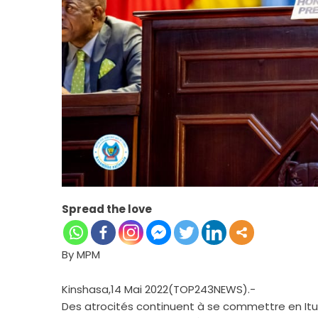
Spread the love
By MPM
Kinshasa,14 Mai 2022(TOP243NEWS).-
Des atrocités continuent à se commettre en Ituri