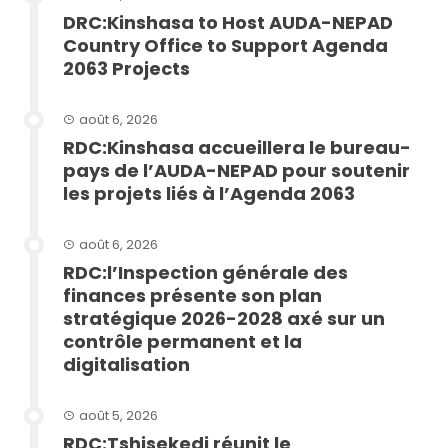
DRC:Kinshasa to Host AUDA-NEPAD
Country Office to Support Agenda
2063 Projects
août 6, 2026
RDC:Kinshasa accueillera le bureau-
pays de l’AUDA-NEPAD pour soutenir
les projets liés à l’Agenda 2063
août 6, 2026
RDC:l’Inspection générale des
finances présente son plan
stratégique 2026-2028 axé sur un
contrôle permanent et la
digitalisation
août 5, 2026
RDC:Tshisekedi réunit le