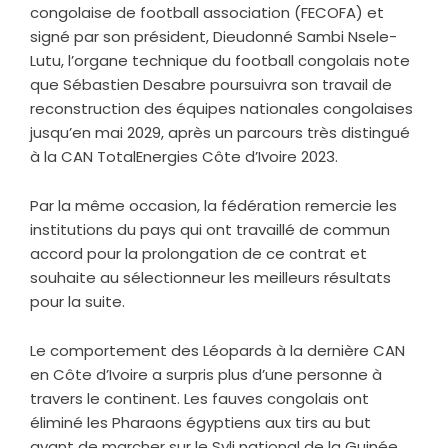
congolaise de football association (FECOFA) et
signé par son président, Dieudonné Sambi Nsele-
Lutu, l’organe technique du football congolais note
que Sébastien Desabre poursuivra son travail de
reconstruction des équipes nationales congolaises
jusqu’en mai 2029, après un parcours très distingué
à la CAN TotalEnergies Côte d’Ivoire 2023.
Par la même occasion, la fédération remercie les
institutions du pays qui ont travaillé de commun
accord pour la prolongation de ce contrat et
souhaite au sélectionneur les meilleurs résultats
pour la suite.
Le comportement des Léopards à la dernière CAN
en Côte d’Ivoire a surpris plus d’une personne à
travers le continent. Les fauves congolais ont
éliminé les Pharaons égyptiens aux tirs au but
avant de marcher sur le Syli national de la Guinée