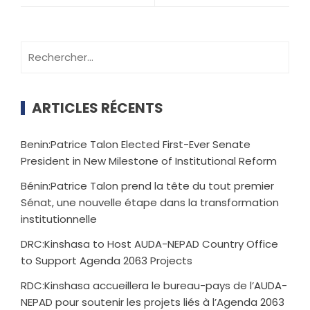
ARTICLES RÉCENTS
Benin:Patrice Talon Elected First-Ever Senate
President in New Milestone of Institutional Reform
Bénin:Patrice Talon prend la tête du tout premier
Sénat, une nouvelle étape dans la transformation
institutionnelle
DRC:Kinshasa to Host AUDA-NEPAD Country Office
to Support Agenda 2063 Projects
RDC:Kinshasa accueillera le bureau-pays de l’AUDA-
NEPAD pour soutenir les projets liés à l’Agenda 2063