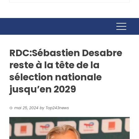
RDC:Sébastien Desabre
reste à la tête de la
sélection nationale
jusqu’en 2029
mai 25, 2024
by
Top243news